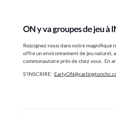
ON y va groupes de jeu à
Rejoignez-nous dans notre magnifique no
offre un environnement de jeu naturel, ap
communautaire près de chez vous. En an
S’INSCRIRE:
EarlyON@carlingtonchc.