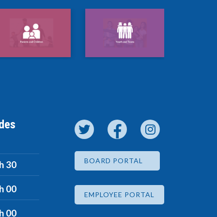
 des
BOARD PORTAL
 h 30
 h 00
EMPLOYEE PORTAL
 h 00