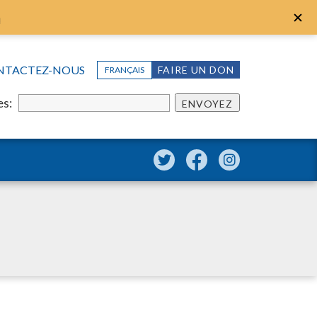
n
NTACTEZ-NOUS
FAIRE UN DON
FRANÇAIS
es:
ENVOYEZ