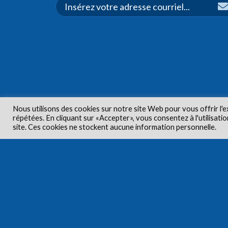
Nous utilisons des cookies sur notre site Web pour vous offrir l'e
répétées. En cliquant sur «Accepter», vous consentez à l'utilisa
Droits d'aute
site. Ces cookies ne stockent aucune information personnelle.