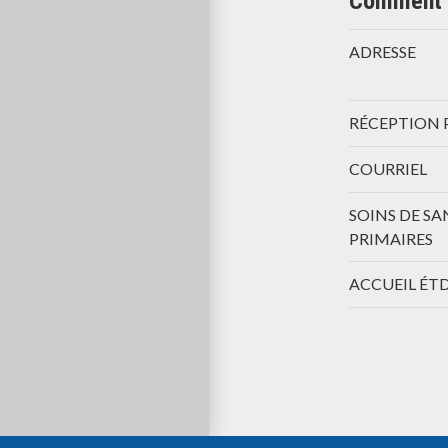
Comment 
ADRESSE
RÉCEPTION 
COURRIEL
SOINS DE SA
PRIMAIRES
ACCUEIL ÉT