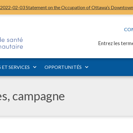
2022-02-03 Statement on the Occupation of Ottawa’s Downtow
CO
Entrez les term
ET SERVICES
OPPORTUNITÉS
les, campagne