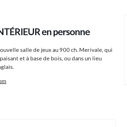
 INTÉRIEUR en personne
uvelle salle de jeux au 900 ch. Merivale, qui
aisant et à base de bois, ou dans un lieu
glais.
com