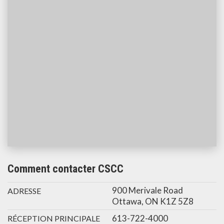
Comment contacter CSCC
900 Merivale Road
ADRESSE
Ottawa, ON K1Z 5Z8
613-722-4000
RÉCEPTION PRINCIPALE