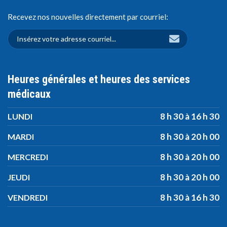
Recevez nos nouvelles directement par courriel:
Heures générales et heures des services
médicaux
8 h 30 à 16 h 30
LUNDI
8 h 30 à 20 h 00
MARDI
8 h 30 à 20 h 00
MERCREDI
8 h 30 à 20 h 00
JEUDI
8 h 30 à 16 h 30
VENDREDI