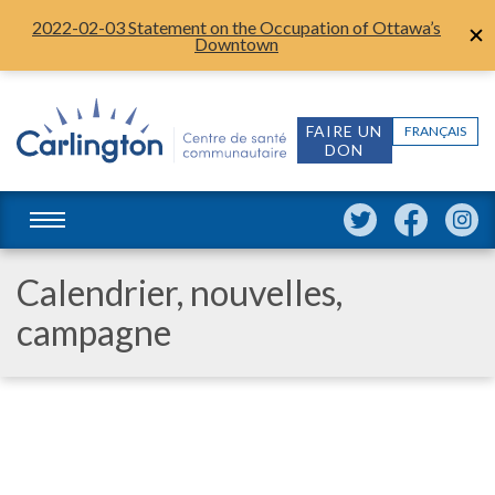
2022-02-03 Statement on the Occupation of Ottawa’s
Downtown
FAIRE UN
FRANÇAIS
DON
Calendrier, nouvelles,
campagne