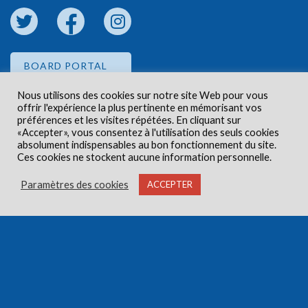
BOARD PORTAL
Nous utilisons des cookies sur notre site Web pour vous
offrir l'expérience la plus pertinente en mémorisant vos
EMPLOYEE PORTAL
préférences et les visites répétées. En cliquant sur
«Accepter», vous consentez à l'utilisation des seuls cookies
absolument indispensables au bon fonctionnement du site.
Ces cookies ne stockent aucune information personnelle.
Paramètres des cookies
ACCEPTER
Droits d'auteur © 2026 Centre de santé communautaire
Carlington. Tous droits réservés.