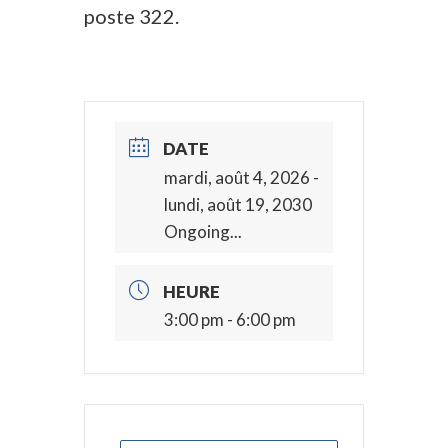
poste 322.
DATE
mardi, août 4, 2026
-
lundi, août 19, 2030
Ongoing...
HEURE
3:00 pm - 6:00 pm