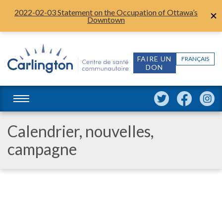
2022-02-03 Statement on the Occupation of Ottawa’s
Downtown
FAIRE UN
FRANÇAIS
DON
Calendrier, nouvelles,
campagne