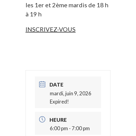
les 1er et 2ème mardis de 18 h
à 19 h
INSCRIVEZ-VOUS
DATE
mardi, juin 9, 2026
Expired!
HEURE
6:00 pm - 7:00 pm