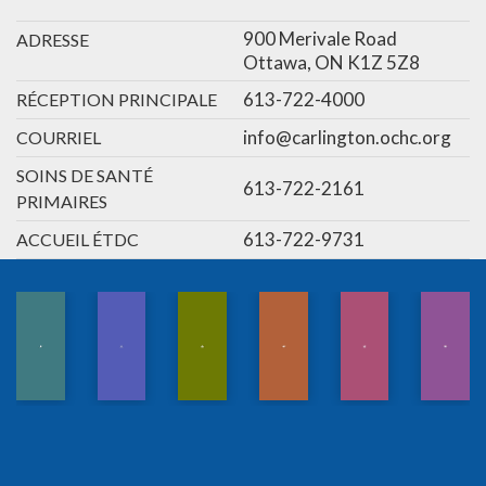
900 Merivale Road
ADRESSE
Ottawa, ON K1Z 5Z8
613-722-4000
RÉCEPTION PRINCIPALE
info@carlington.ochc.org
COURRIEL
SOINS DE SANTÉ
613-722-2161
PRIMAIRES
613-722-9731
ACCUEIL ÉTDC