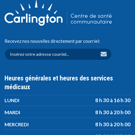
Recevez nos nouvelles directement par courriel:
Heures générales et heures des services
médicaux
8 h 30 à 16 h 30
LUNDI
8 h 30 à 20 h 00
MARDI
8 h 30 à 20 h 00
MERCREDI