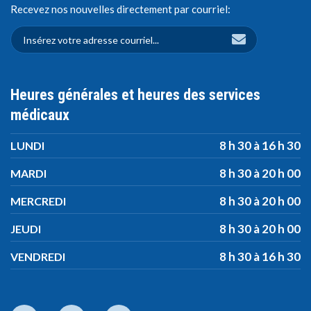
Recevez nos nouvelles directement par courriel:
Heures générales et heures des services
médicaux
8 h 30 à 16 h 30
LUNDI
8 h 30 à 20 h 00
MARDI
8 h 30 à 20 h 00
MERCREDI
8 h 30 à 20 h 00
JEUDI
8 h 30 à 16 h 30
VENDREDI