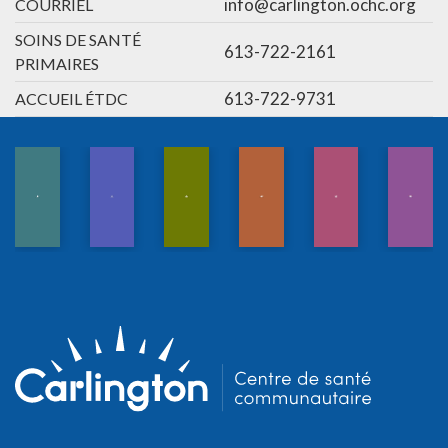
info@carlington.ochc.org
COURRIEL
SOINS DE SANTÉ
613-722-2161
PRIMAIRES
613-722-9731
ACCUEIL ÉTDC