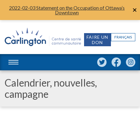
2022-02-03 Statement on the Occupation of Ottawa’s
Downtown
FAIRE UN
FRANÇAIS
DON
Calendrier, nouvelles,
campagne