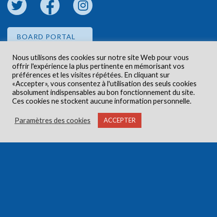
BOARD PORTAL
Nous utilisons des cookies sur notre site Web pour vous
offrir l'expérience la plus pertinente en mémorisant vos
EMPLOYEE PORTAL
préférences et les visites répétées. En cliquant sur
«Accepter», vous consentez à l'utilisation des seuls cookies
absolument indispensables au bon fonctionnement du site.
Ces cookies ne stockent aucune information personnelle.
Paramètres des cookies
ACCEPTER
Droits d'auteur © 2026 Centre de santé communautaire
Carlington. Tous droits réservés.