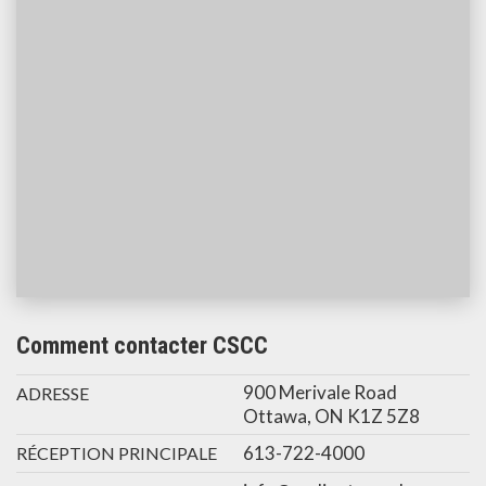
Comment contacter CSCC
900 Merivale Road
ADRESSE
Ottawa, ON K1Z 5Z8
613-722-4000
RÉCEPTION PRINCIPALE