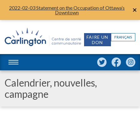
2022-02-03 Statement on the Occupation of Ottawa’s
Downtown
FAIRE UN
FRANÇAIS
DON
Calendrier, nouvelles,
campagne