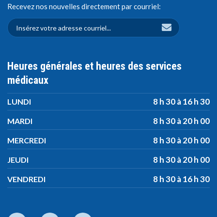
Recevez nos nouvelles directement par courriel:
Heures générales et heures des services
médicaux
8 h 30 à 16 h 30
LUNDI
8 h 30 à 20 h 00
MARDI
8 h 30 à 20 h 00
MERCREDI
8 h 30 à 20 h 00
JEUDI
8 h 30 à 16 h 30
VENDREDI