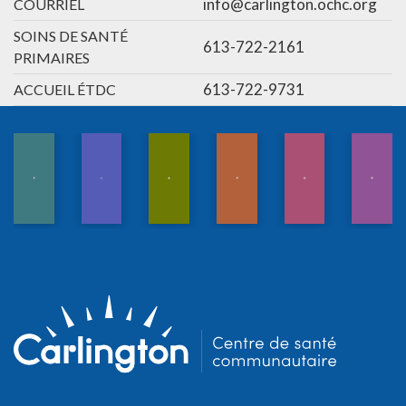
info@carlington.ochc.org
COURRIEL
SOINS DE SANTÉ
613-722-2161
PRIMAIRES
613-722-9731
ACCUEIL ÉTDC