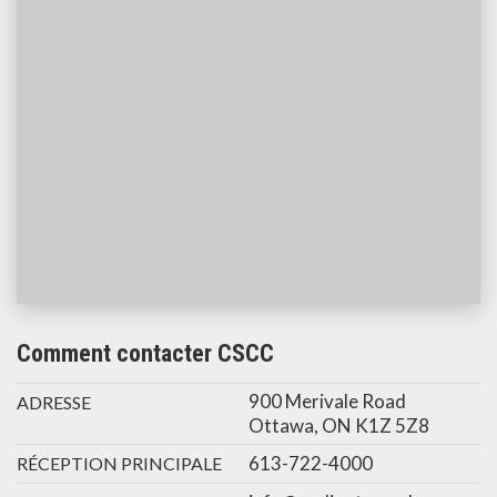
Comment contacter CSCC
900 Merivale Road
ADRESSE
Ottawa, ON K1Z 5Z8
613-722-4000
RÉCEPTION PRINCIPALE