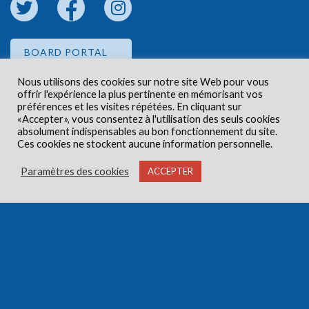
BOARD PORTAL
Nous utilisons des cookies sur notre site Web pour vous
offrir l'expérience la plus pertinente en mémorisant vos
EMPLOYEE PORTAL
préférences et les visites répétées. En cliquant sur
«Accepter», vous consentez à l'utilisation des seuls cookies
absolument indispensables au bon fonctionnement du site.
Ces cookies ne stockent aucune information personnelle.
Paramètres des cookies
ACCEPTER
Droits d'auteur © 2026 Centre de santé communautaire
Carlington. Tous droits réservés.