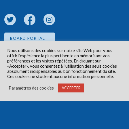
BOARD PORTAL
Nous utilisons des cookies sur notre site Web pour vous
offrir l'expérience la plus pertinente en mémorisant vos
EMPLOYEE PORTAL
préférences et les visites répétées. En cliquant sur
«Accepter», vous consentez à l'utilisation des seuls cookies
absolument indispensables au bon fonctionnement du site.
Ces cookies ne stockent aucune information personnelle.
Paramètres des cookies
ACCEPTER
Droits d'auteur © 2026 Centre de santé communautaire
Carlington. Tous droits réservés.