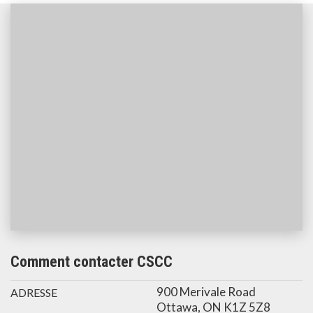
Comment contacter CSCC
900 Merivale Road
ADRESSE
Ottawa, ON K1Z 5Z8