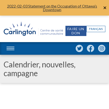
2022-02-03 Statement on the Occupation of Ottawa’s
Downtown
FAIRE UN
FRANÇAIS
DON
Calendrier, nouvelles,
campagne