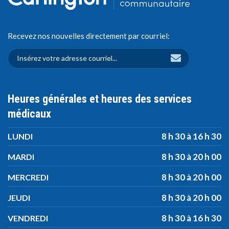
Recevez nos nouvelles directement par courriel:
Heures générales et heures des services
médicaux
8 h 30 à 16 h 30
LUNDI
8 h 30 à 20 h 00
MARDI
8 h 30 à 20 h 00
MERCREDI
8 h 30 à 20 h 00
JEUDI
8 h 30 à 16 h 30
VENDREDI