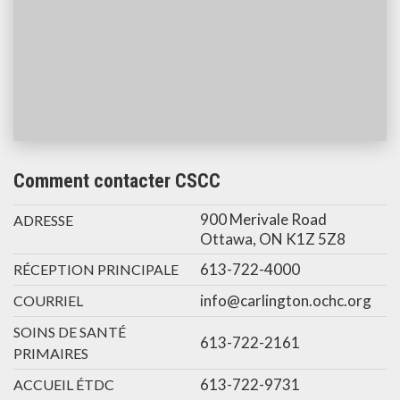
Comment contacter CSCC
900 Merivale Road
ADRESSE
Ottawa, ON K1Z 5Z8
613-722-4000
RÉCEPTION PRINCIPALE
info@carlington.ochc.org
COURRIEL
SOINS DE SANTÉ
613-722-2161
PRIMAIRES
613-722-9731
ACCUEIL ÉTDC