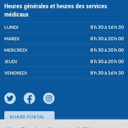
Heures générales et heures des services
médicaux
8 h 30 à 16 h 30
LUNDI
8 h 30 à 20 h 00
MARDI
8 h 30 à 20 h 00
MERCREDI
8 h 30 à 20 h 00
JEUDI
8 h 30 à 16 h 30
VENDREDI
BOARD PORTAL