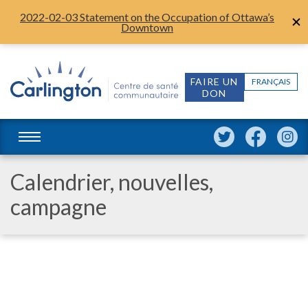
2022-02-03 Statement on the Occupation of Ottawa’s
Downtown
FAIRE UN
FRANÇAIS
DON
Calendrier, nouvelles,
campagne