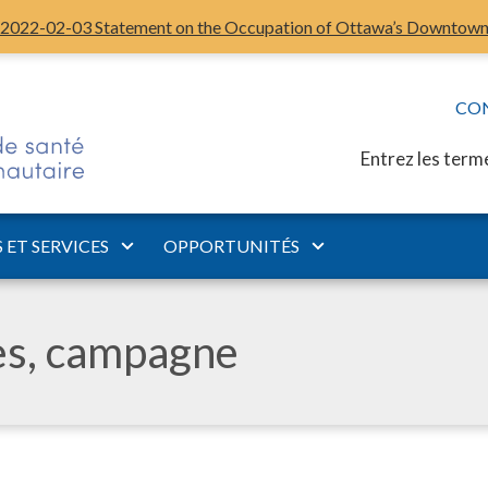
2022-02-03 Statement on the Occupation of Ottawa’s Downtow
CO
Entrez les term
ET SERVICES
OPPORTUNITÉS
les, campagne