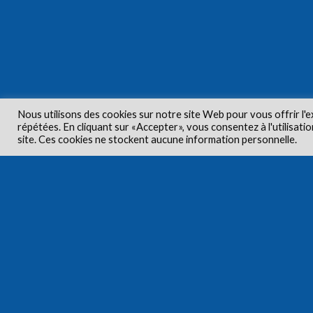
Nous utilisons des cookies sur notre site Web pour vous offrir l'e
répétées. En cliquant sur «Accepter», vous consentez à l'utilisa
Droits d'aute
site. Ces cookies ne stockent aucune information personnelle.