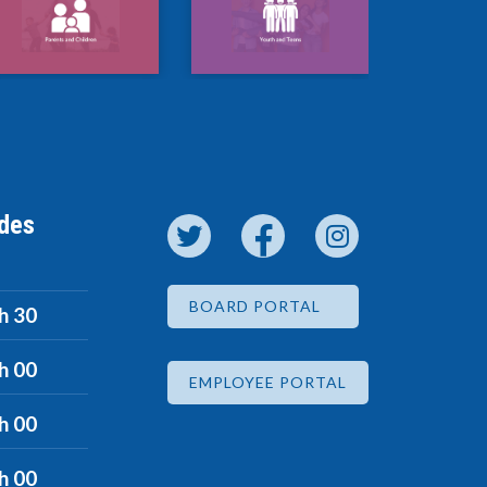
 des
BOARD PORTAL
 h 30
 h 00
EMPLOYEE PORTAL
 h 00
 h 00