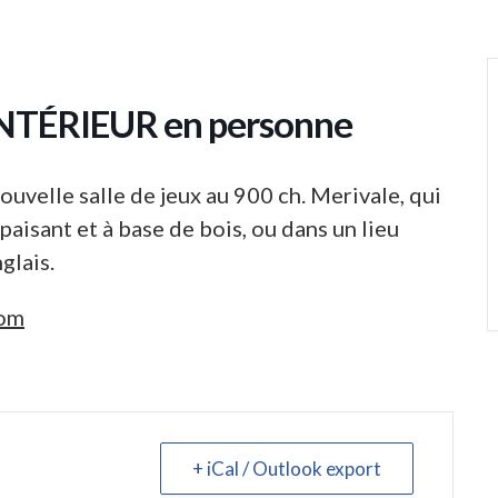
 INTÉRIEUR en personne
uvelle salle de jeux au 900 ch. Merivale, qui
aisant et à base de bois, ou dans un lieu
glais.
com
+ iCal / Outlook export