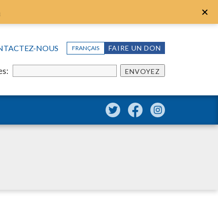
n
NTACTEZ-NOUS
FAIRE UN DON
FRANÇAIS
es:
ENVOYEZ