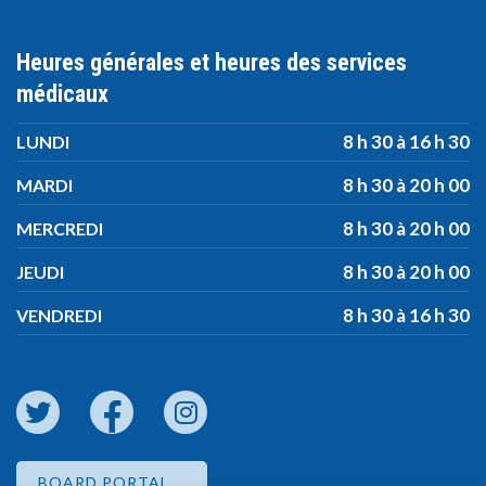
Heures générales et heures des services
médicaux
8 h 30 à 16 h 30
LUNDI
8 h 30 à 20 h 00
MARDI
8 h 30 à 20 h 00
MERCREDI
8 h 30 à 20 h 00
JEUDI
8 h 30 à 16 h 30
VENDREDI
BOARD PORTAL