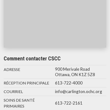
Comment contacter CSCC
900 Merivale Road
ADRESSE
Ottawa, ON K1Z 5Z8
613-722-4000
RÉCEPTION PRINCIPALE
info@carlington.ochc.org
COURRIEL
SOINS DE SANTÉ
613-722-2161
PRIMAIRES