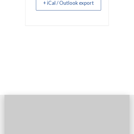
+ iCal / Outlook export