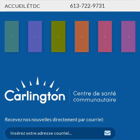
613-722-9731
ACCUEIL ÉTDC
Recevez nos nouvelles directement par courriel: