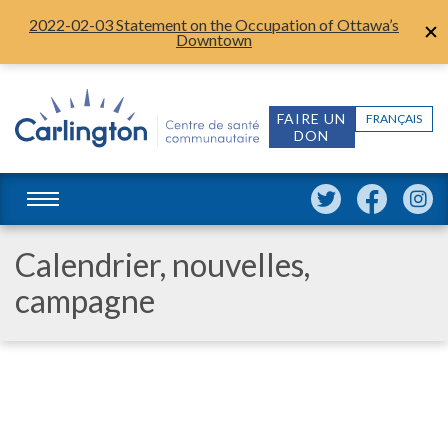
2022-02-03 Statement on the Occupation of Ottawa’s
Downtown
FAIRE UN
FRANÇAIS
DON
Calendrier, nouvelles,
campagne