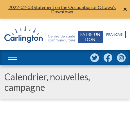
2022-02-03 Statement on the Occupation of Ottawa’s
Downtown
FAIRE UN
FRANÇAIS
DON
Calendrier, nouvelles,
campagne