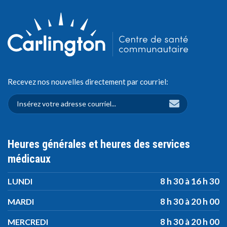
Recevez nos nouvelles directement par courriel:
Heures générales et heures des services
médicaux
8 h 30 à 16 h 30
LUNDI
8 h 30 à 20 h 00
MARDI
8 h 30 à 20 h 00
MERCREDI