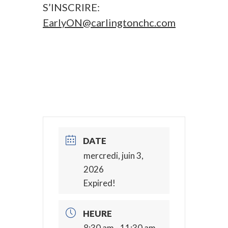
S’INSCRIRE:
EarlyON@carlingtonchc.com
DATE
mercredi, juin 3,
2026
Expired!
HEURE
8:30 am - 11:30 am