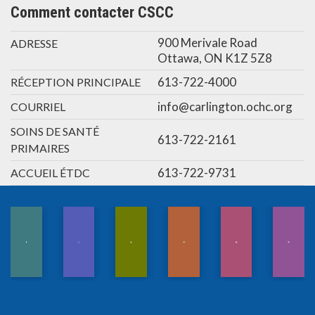
Comment contacter CSCC
900 Merivale Road
ADRESSE
Ottawa, ON K1Z 5Z8
613-722-4000
RÉCEPTION PRINCIPALE
info@carlington.ochc.org
COURRIEL
SOINS DE SANTÉ
613-722-2161
PRIMAIRES
613-722-9731
ACCUEIL ÉTDC