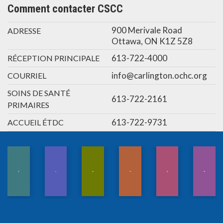
Comment contacter CSCC
900 Merivale Road
ADRESSE
Ottawa, ON K1Z 5Z8
613-722-4000
RÉCEPTION PRINCIPALE
info@carlington.ochc.org
COURRIEL
SOINS DE SANTÉ
613-722-2161
PRIMAIRES
613-722-9731
ACCUEIL ÉTDC