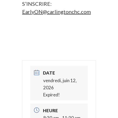
S’INSCRIRE:
EarlyON@carlingtonchc.com
DATE
vendredi, juin 12,
2026
Expired!
HEURE
8:30 am - 11:30 am