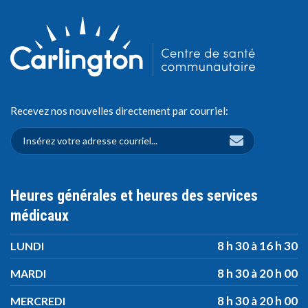
Recevez nos nouvelles directement par courriel:
Heures générales et heures des services
médicaux
8 h 30 à 16 h 30
LUNDI
8 h 30 à 20 h 00
MARDI
8 h 30 à 20 h 00
MERCREDI