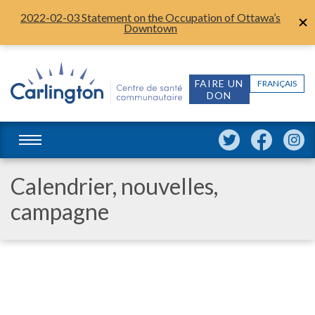
2022-02-03 Statement on the Occupation of Ottawa’s
Downtown
FAIRE UN
FRANÇAIS
DON
Calendrier, nouvelles,
campagne