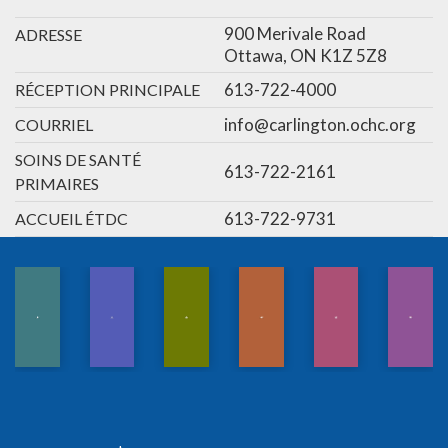
900 Merivale Road
ADRESSE
Ottawa, ON K1Z 5Z8
613-722-4000
RÉCEPTION PRINCIPALE
info@carlington.ochc.org
COURRIEL
SOINS DE SANTÉ
613-722-2161
PRIMAIRES
613-722-9731
ACCUEIL ÉTDC