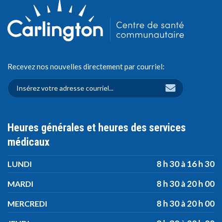
Recevez nos nouvelles directement par courriel:
Heures générales et heures des services
médicaux
8 h 30 à 16 h 30
LUNDI
8 h 30 à 20 h 00
MARDI
8 h 30 à 20 h 00
MERCREDI