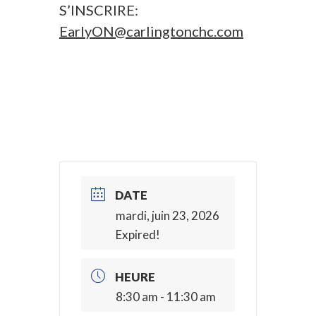
S’INSCRIRE:
EarlyON@carlingtonchc.com
DATE
mardi, juin 23, 2026
Expired!
HEURE
8:30 am - 11:30 am