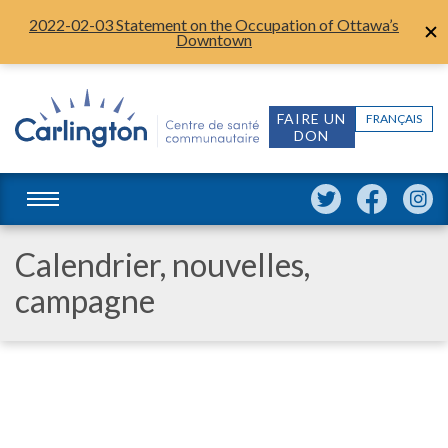
2022-02-03 Statement on the Occupation of Ottawa’s
Downtown
FAIRE UN
FRANÇAIS
DON
Calendrier, nouvelles,
campagne