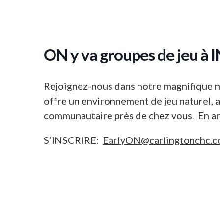
ON y va groupes de jeu à
Rejoignez-nous dans notre magnifique no
offre un environnement de jeu naturel, ap
communautaire près de chez vous. En an
S’INSCRIRE:
EarlyON@carlingtonchc.