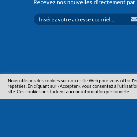
Recevez nos nouvelles directement par c
Nous utilisons des cookies sur notre site Web pour vous offrir l'e
répétées. En cliquant sur «Accepter», vous consentez à l'utilisa
Droits d'aute
site. Ces cookies ne stockent aucune information personnelle.