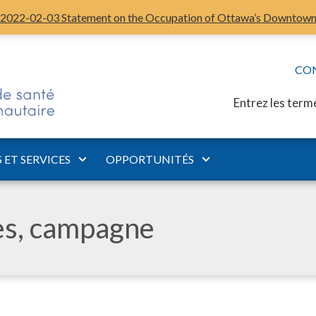
2022-02-03 Statement on the Occupation of Ottawa’s Downtow
CO
Entrez les term
ET SERVICES
OPPORTUNITÉS
les, campagne