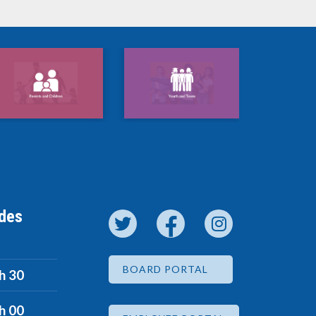
 des
BOARD PORTAL
 h 30
 h 00