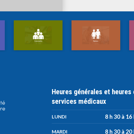
Heures générales et heures
services médicaux
8 h 30 à 16
LUNDI
8 h 30 à 20
MARDI