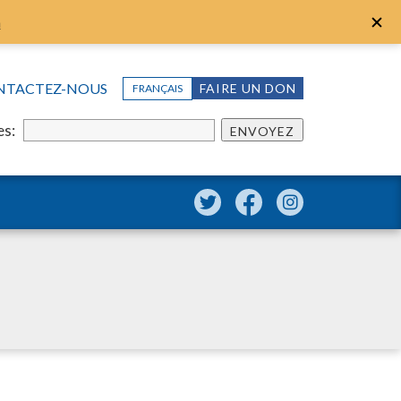
n
NTACTEZ-NOUS
FAIRE UN DON
FRANÇAIS
es:
ENVOYEZ