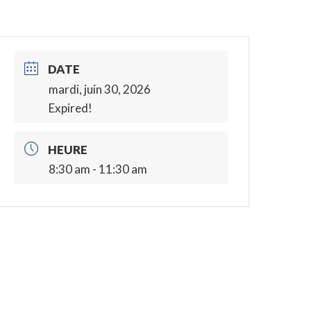
DATE
mardi, juin 30, 2026
Expired!
HEURE
8:30 am - 11:30 am