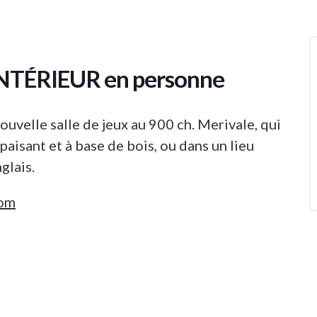
 INTÉRIEUR en personne
uvelle salle de jeux au 900 ch. Merivale, qui
aisant et à base de bois, ou dans un lieu
glais.
com