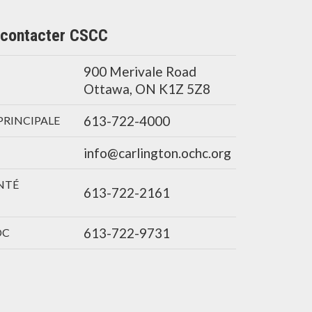
contacter CSCC
900 Merivale Road
Ottawa, ON K1Z 5Z8
613-722-4000
PRINCIPALE
info@carlington.ochc.org
NTÉ
613-722-2161
613-722-9731
DC