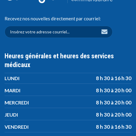
Recevez nos nouvelles directement par courriel:
Heures générales et heures des services
médicaux
8 h 30 à 16 h 30
LUNDI
8 h 30 à 20 h 00
MARDI
8 h 30 à 20 h 00
MERCREDI
8 h 30 à 20 h 00
JEUDI
8 h 30 à 16 h 30
VENDREDI