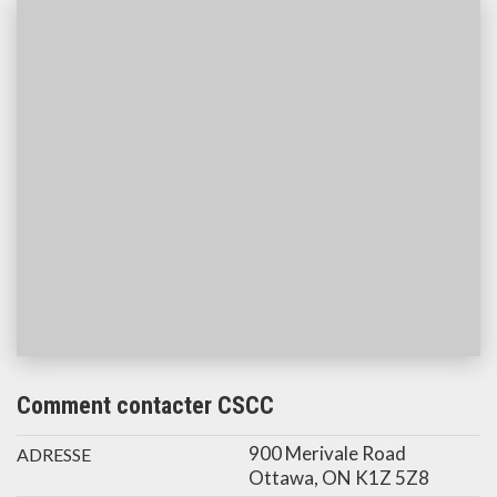
Comment contacter CSCC
900 Merivale Road
ADRESSE
Ottawa, ON K1Z 5Z8