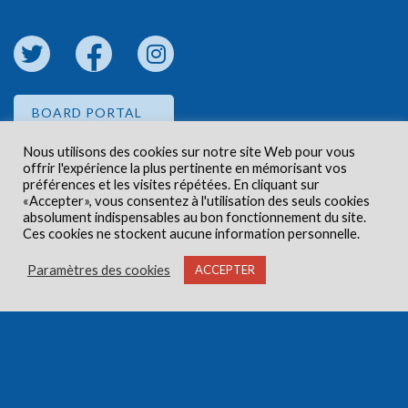
BOARD PORTAL
Nous utilisons des cookies sur notre site Web pour vous
offrir l'expérience la plus pertinente en mémorisant vos
EMPLOYEE PORTAL
préférences et les visites répétées. En cliquant sur
«Accepter», vous consentez à l'utilisation des seuls cookies
absolument indispensables au bon fonctionnement du site.
Ces cookies ne stockent aucune information personnelle.
Paramètres des cookies
ACCEPTER
Droits d'auteur © 2026 Centre de santé communautaire
Carlington. Tous droits réservés.