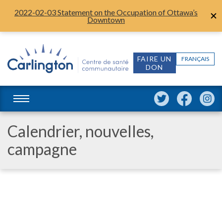
2022-02-03 Statement on the Occupation of Ottawa’s
Downtown
FAIRE UN
FRANÇAIS
DON
Calendrier, nouvelles,
campagne