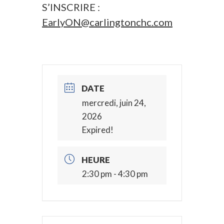
S’INSCRIRE :
EarlyON@carlingtonchc.com
DATE
mercredi, juin 24,
2026
Expired!
HEURE
2:30 pm - 4:30 pm