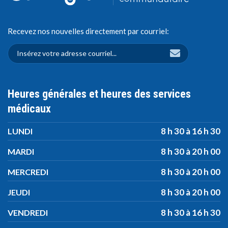
Recevez nos nouvelles directement par courriel:
Heures générales et heures des services
médicaux
8 h 30 à 16 h 30
LUNDI
8 h 30 à 20 h 00
MARDI
8 h 30 à 20 h 00
MERCREDI
8 h 30 à 20 h 00
JEUDI
8 h 30 à 16 h 30
VENDREDI