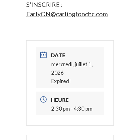
S’INSCRIRE :
EarlyON@carlingtonchc.com
DATE
mercredi, juillet 1,
2026
Expired!
HEURE
2:30 pm - 4:30 pm