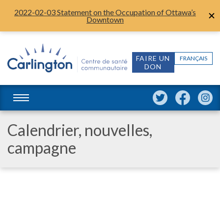
2022-02-03 Statement on the Occupation of Ottawa’s
Downtown
FAIRE UN
FRANÇAIS
DON
Calendrier, nouvelles,
campagne