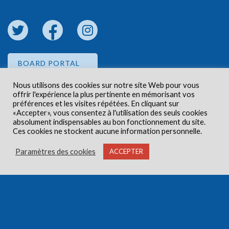
BOARD PORTAL
Nous utilisons des cookies sur notre site Web pour vous
offrir l'expérience la plus pertinente en mémorisant vos
EMPLOYEE PORTAL
préférences et les visites répétées. En cliquant sur
«Accepter», vous consentez à l'utilisation des seuls cookies
absolument indispensables au bon fonctionnement du site.
Ces cookies ne stockent aucune information personnelle.
Paramètres des cookies
ACCEPTER
Droits d'auteur © 2026 Centre de santé communautaire
Carlington. Tous droits réservés.