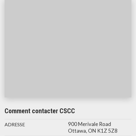
Comment contacter CSCC
900 Merivale Road
ADRESSE
Ottawa, ON K1Z 5Z8