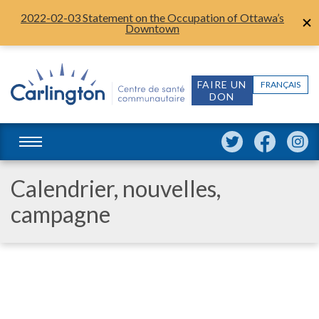
2022-02-03 Statement on the Occupation of Ottawa’s
Downtown
FAIRE UN
FRANÇAIS
DON
Calendrier, nouvelles,
campagne