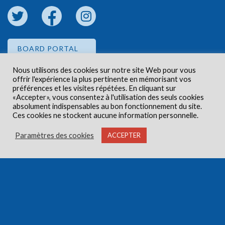
BOARD PORTAL
Nous utilisons des cookies sur notre site Web pour vous
offrir l'expérience la plus pertinente en mémorisant vos
EMPLOYEE PORTAL
préférences et les visites répétées. En cliquant sur
«Accepter», vous consentez à l'utilisation des seuls cookies
absolument indispensables au bon fonctionnement du site.
Ces cookies ne stockent aucune information personnelle.
Paramètres des cookies
ACCEPTER
Droits d'auteur © 2026 Centre de santé communautaire
Carlington. Tous droits réservés.