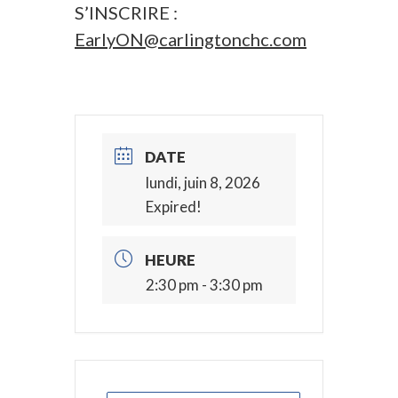
S’INSCRIRE :
EarlyON@carlingtonchc.com
DATE
lundi, juin 8, 2026
Expired!
HEURE
2:30 pm - 3:30 pm