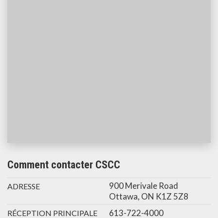
Comment contacter CSCC
900 Merivale Road
ADRESSE
Ottawa, ON K1Z 5Z8
613-722-4000
RÉCEPTION PRINCIPALE