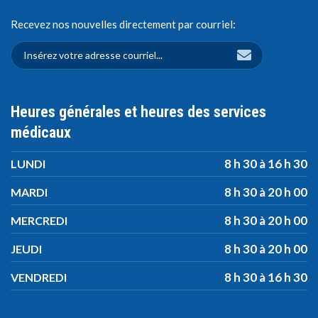
Recevez nos nouvelles directement par courriel:
Heures générales et heures des services
médicaux
8 h 30 à 16 h 30
LUNDI
8 h 30 à 20 h 00
MARDI
8 h 30 à 20 h 00
MERCREDI
8 h 30 à 20 h 00
JEUDI
8 h 30 à 16 h 30
VENDREDI