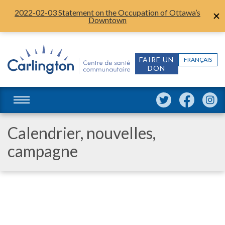
2022-02-03 Statement on the Occupation of Ottawa’s
Downtown
FAIRE UN
FRANÇAIS
DON
Calendrier, nouvelles,
campagne