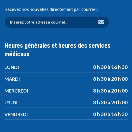
Recevez nos nouvelles directement par courriel:
Heures générales et heures des services
médicaux
8 h 30 à 16 h 30
LUNDI
8 h 30 à 20 h 00
MARDI
8 h 30 à 20 h 00
MERCREDI
8 h 30 à 20 h 00
JEUDI
8 h 30 à 16 h 30
VENDREDI