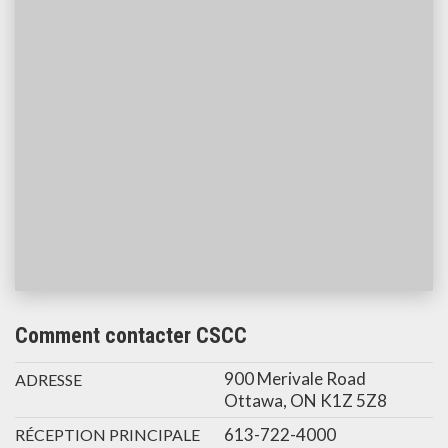
Comment contacter CSCC
900 Merivale Road
ADRESSE
Ottawa, ON K1Z 5Z8
613-722-4000
RÉCEPTION PRINCIPALE