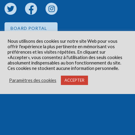
BOARD PORTAL
Nous utilisons des cookies sur notre site Web pour vous
offrir l'expérience la plus pertinente en mémorisant vos
EMPLOYEE PORTAL
préférences et les visites répétées. En cliquant sur
«Accepter», vous consentez à l'utilisation des seuls cookies
absolument indispensables au bon fonctionnement du site.
Ces cookies ne stockent aucune information personnelle.
Paramètres des cookies
ACCEPTER
Droits d'auteur © 2026 Centre de santé communautaire
Carlington. Tous droits réservés.