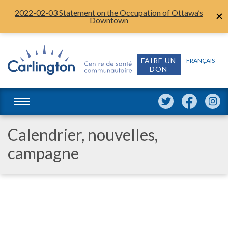
2022-02-03 Statement on the Occupation of Ottawa’s
Downtown
FAIRE UN
FRANÇAIS
DON
Calendrier, nouvelles,
campagne