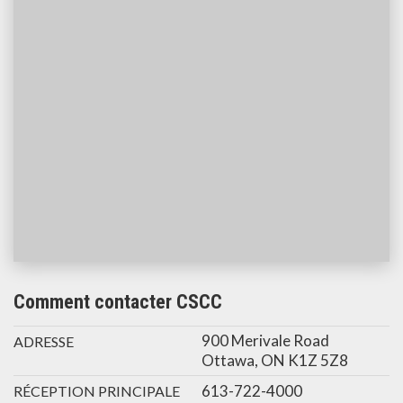
Comment contacter CSCC
900 Merivale Road
ADRESSE
Ottawa, ON K1Z 5Z8
613-722-4000
RÉCEPTION PRINCIPALE