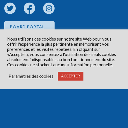
BOARD PORTAL
Nous utilisons des cookies sur notre site Web pour vous
offrir l'expérience la plus pertinente en mémorisant vos
EMPLOYEE PORTAL
préférences et les visites répétées. En cliquant sur
«Accepter», vous consentez à l'utilisation des seuls cookies
absolument indispensables au bon fonctionnement du site.
Ces cookies ne stockent aucune information personnelle.
Paramètres des cookies
ACCEPTER
Droits d'auteur © 2026 Centre de santé communautaire
Carlington. Tous droits réservés.