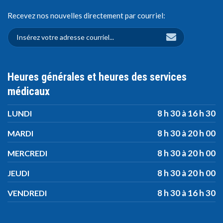
Recevez nos nouvelles directement par courriel:
Heures générales et heures des services
médicaux
8 h 30 à 16 h 30
LUNDI
8 h 30 à 20 h 00
MARDI
8 h 30 à 20 h 00
MERCREDI
8 h 30 à 20 h 00
JEUDI
8 h 30 à 16 h 30
VENDREDI