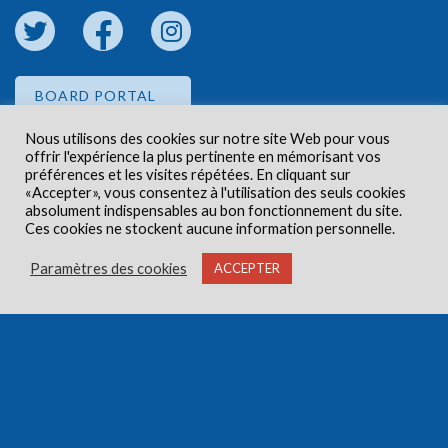
BOARD PORTAL
Nous utilisons des cookies sur notre site Web pour vous
offrir l'expérience la plus pertinente en mémorisant vos
EMPLOYEE PORTAL
préférences et les visites répétées. En cliquant sur
«Accepter», vous consentez à l'utilisation des seuls cookies
absolument indispensables au bon fonctionnement du site.
Ces cookies ne stockent aucune information personnelle.
Paramètres des cookies
ACCEPTER
Droits d'auteur © 2026 Centre de santé communautaire
Carlington. Tous droits réservés.