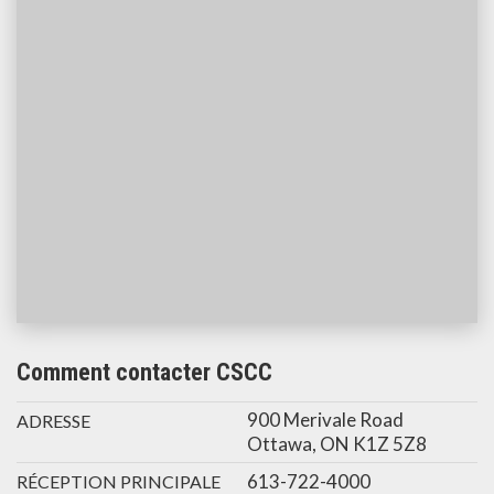
Comment contacter CSCC
900 Merivale Road
ADRESSE
Ottawa, ON K1Z 5Z8
613-722-4000
RÉCEPTION PRINCIPALE