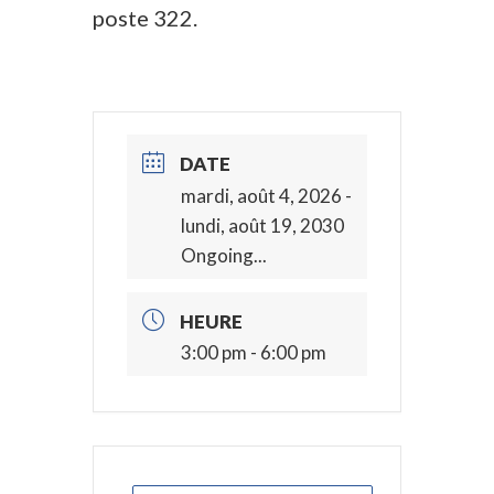
poste 322.
DATE
mardi, août 4, 2026
-
lundi, août 19, 2030
Ongoing...
HEURE
3:00 pm - 6:00 pm