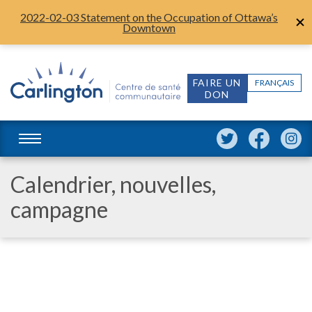
2022-02-03 Statement on the Occupation of Ottawa’s
Downtown
FAIRE UN
FRANÇAIS
DON
Calendrier, nouvelles,
campagne