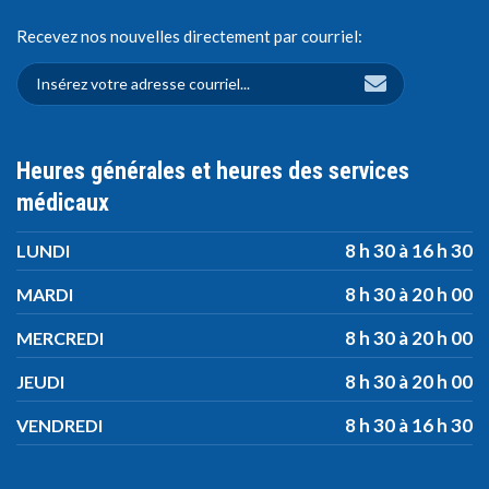
Recevez nos nouvelles directement par courriel:
Heures générales et heures des services
médicaux
8 h 30 à 16 h 30
LUNDI
8 h 30 à 20 h 00
MARDI
8 h 30 à 20 h 00
MERCREDI
8 h 30 à 20 h 00
JEUDI
8 h 30 à 16 h 30
VENDREDI