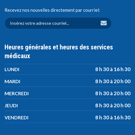
Recevez nos nouvelles directement par courriel:
Heures générales et heures des services
médicaux
8 h 30 à 16 h 30
LUNDI
8 h 30 à 20 h 00
MARDI
8 h 30 à 20 h 00
MERCREDI
8 h 30 à 20 h 00
JEUDI
8 h 30 à 16 h 30
VENDREDI