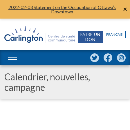
2022-02-03 Statement on the Occupation of Ottawa’s
Downtown
FAIRE UN
FRANÇAIS
DON
Calendrier, nouvelles,
campagne