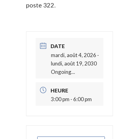
poste 322.
DATE
mardi, août 4, 2026
-
lundi, août 19, 2030
Ongoing...
HEURE
3:00 pm - 6:00 pm