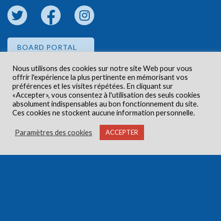
BOARD PORTAL
Nous utilisons des cookies sur notre site Web pour vous
offrir l'expérience la plus pertinente en mémorisant vos
EMPLOYEE PORTAL
préférences et les visites répétées. En cliquant sur
«Accepter», vous consentez à l'utilisation des seuls cookies
absolument indispensables au bon fonctionnement du site.
Ces cookies ne stockent aucune information personnelle.
Paramètres des cookies
ACCEPTER
Droits d'auteur © 2026 Centre de santé communautaire
Carlington. Tous droits réservés.