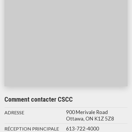
Comment contacter CSCC
900 Merivale Road
ADRESSE
Ottawa, ON K1Z 5Z8
613-722-4000
RÉCEPTION PRINCIPALE