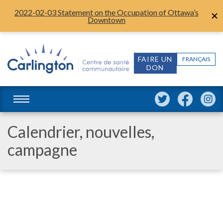
2022-02-03 Statement on the Occupation of Ottawa’s
Downtown
FAIRE UN
FRANÇAIS
DON
Calendrier, nouvelles,
campagne