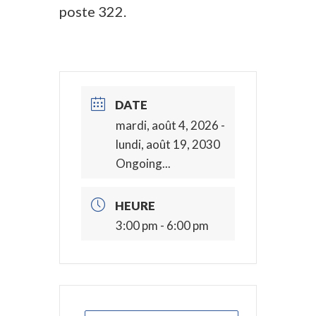
poste 322.
DATE
mardi, août 4, 2026
-
lundi, août 19, 2030
Ongoing...
HEURE
3:00 pm - 6:00 pm