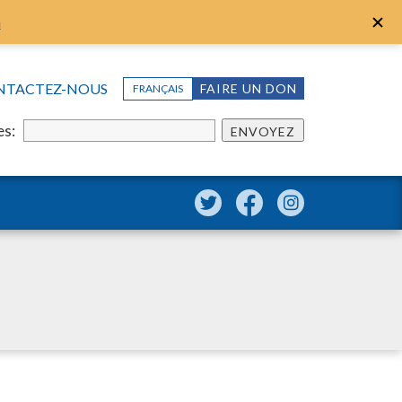
n
NTACTEZ-NOUS
FAIRE UN DON
FRANÇAIS
es:
ENVOYEZ