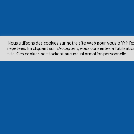
Nous utilisons des cookies sur notre site Web pour vous offrir l'e
répétées. En cliquant sur «Accepter», vous consentez à l'utilisa
Droits d'aute
site. Ces cookies ne stockent aucune information personnelle.