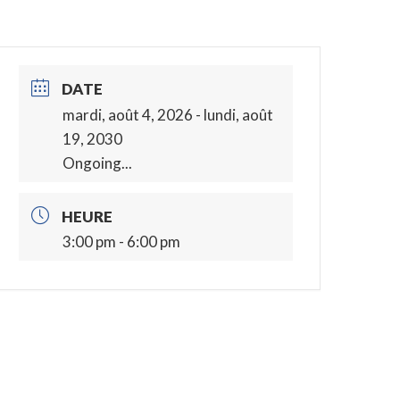
DATE
mardi, août 4, 2026
- lundi, août
19, 2030
Ongoing...
HEURE
3:00 pm - 6:00 pm