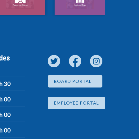
 des
BOARD PORTAL
 h 30
 h 00
EMPLOYEE PORTAL
 h 00
 h 00