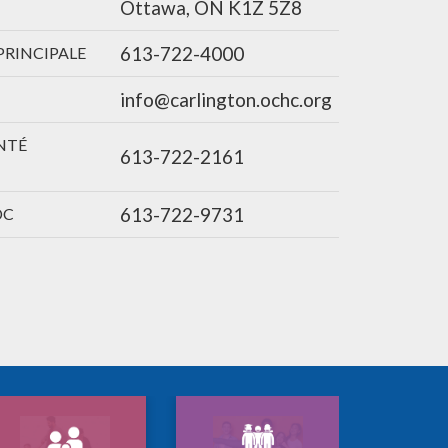
Ottawa, ON K1Z 5Z8
613-722-4000
PRINCIPALE
info@carlington.ochc.org
NTÉ
613-722-2161
613-722-9731
DC