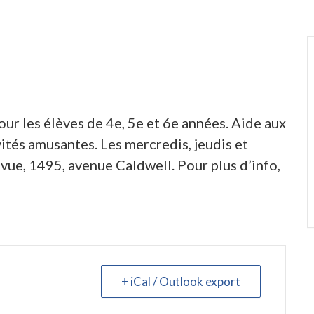
r les élèves de 4e, 5e et 6e années. Aide aux
vités amusantes. Les mercredis, jeudis et
evue, 1495, avenue Caldwell. Pour plus d’info,
+ iCal / Outlook export