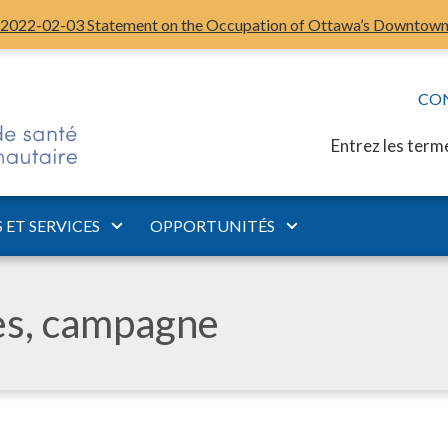
2022-02-03 Statement on the Occupation of Ottawa’s Downtow
CO
Entrez les term
ET SERVICES
OPPORTUNITÉS
les, campagne