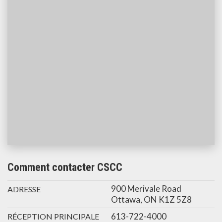
Comment contacter CSCC
900 Merivale Road
ADRESSE
Ottawa, ON K1Z 5Z8
613-722-4000
RÉCEPTION PRINCIPALE