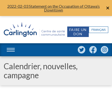
2022-02-03 Statement on the Occupation of Ottawa’s
Downtown
FAIRE UN
FRANÇAIS
DON
Calendrier, nouvelles,
campagne