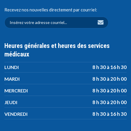
Recevez nos nouvelles directement par courriel:
Heures générales et heures des services
médicaux
8 h 30 à 16 h 30
LUNDI
8 h 30 à 20 h 00
MARDI
8 h 30 à 20 h 00
MERCREDI
8 h 30 à 20 h 00
JEUDI
8 h 30 à 16 h 30
VENDREDI