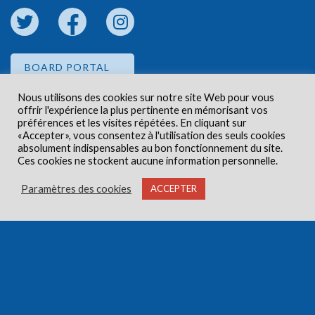
BOARD PORTAL
Nous utilisons des cookies sur notre site Web pour vous
offrir l'expérience la plus pertinente en mémorisant vos
EMPLOYEE PORTAL
préférences et les visites répétées. En cliquant sur
«Accepter», vous consentez à l'utilisation des seuls cookies
absolument indispensables au bon fonctionnement du site.
Ces cookies ne stockent aucune information personnelle.
Paramètres des cookies
ACCEPTER
Droits d'auteur © 2026 Centre de santé communautaire
Carlington. Tous droits réservés.