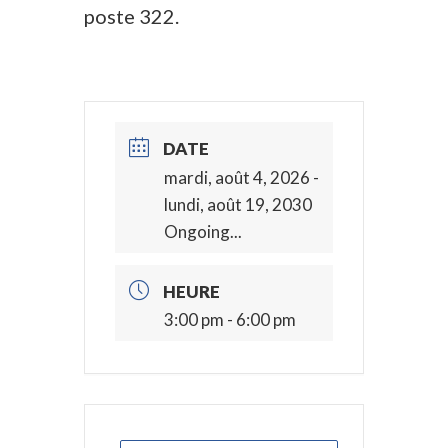
poste 322.
DATE
mardi, août 4, 2026
-
lundi, août 19, 2030
Ongoing...
HEURE
3:00 pm - 6:00 pm