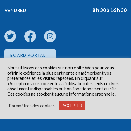
8 h 30 à 16 h 30
VENDREDI
BOARD PORTAL
Nous utilisons des cookies sur notre site Web pour vous
offrir l'expérience la plus pertinente en mémorisant vos
EMPLOYEE PORTAL
préférences et les visites répétées. En cliquant sur
«Accepter», vous consentez à l'utilisation des seuls cookies
absolument indispensables au bon fonctionnement du site.
Ces cookies ne stockent aucune information personnelle.
Paramètres des cookies
ACCEPTER
Droits d'auteur © 2026 Centre de santé communautaire
Carlington. Tous droits réservés.