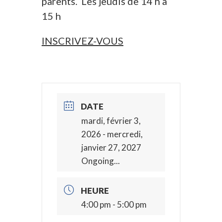
parents. Les jeudis de 14 h à
15 h
INSCRIVEZ-VOUS
DATE
mardi, février 3,
2026
- mercredi,
janvier 27, 2027
Ongoing...
HEURE
4:00 pm - 5:00 pm