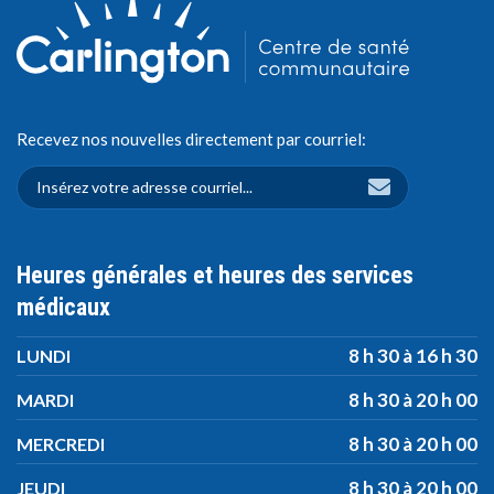
Recevez nos nouvelles directement par courriel:
Heures générales et heures des services
médicaux
8 h 30 à 16 h 30
LUNDI
8 h 30 à 20 h 00
MARDI
8 h 30 à 20 h 00
MERCREDI
8 h 30 à 20 h 00
JEUDI