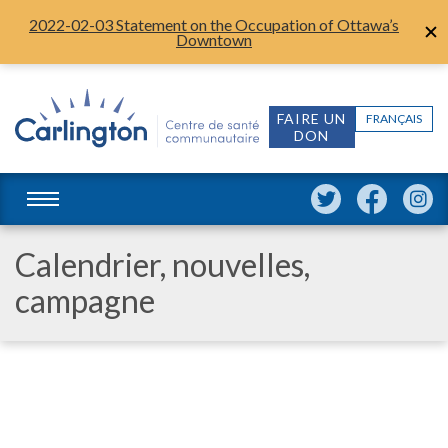
2022-02-03 Statement on the Occupation of Ottawa’s
Downtown
FAIRE UN
FRANÇAIS
DON
Calendrier, nouvelles,
campagne