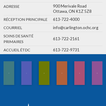
900 Merivale Road
ADRESSE
Ottawa, ON K1Z 5Z8
613-722-4000
RÉCEPTION PRINCIPALE
info@carlington.ochc.org
COURRIEL
SOINS DE SANTÉ
613-722-2161
PRIMAIRES
613-722-9731
ACCUEIL ÉTDC