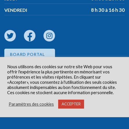
8 h 30 à 16 h 30
VENDREDI
BOARD PORTAL
Nous utilisons des cookies sur notre site Web pour vous
offrir l'expérience la plus pertinente en mémorisant vos
EMPLOYEE PORTAL
préférences et les visites répétées. En cliquant sur
«Accepter», vous consentez à l'utilisation des seuls cookies
absolument indispensables au bon fonctionnement du site.
Ces cookies ne stockent aucune information personnelle.
Paramètres des cookies
ACCEPTER
Droits d'auteur © 2026 Centre de santé communautaire
Carlington. Tous droits réservés.