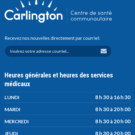
Recevez nos nouvelles directement par courriel:
Heures générales et heures des services
médicaux
8 h 30 à 16 h 30
LUNDI
8 h 30 à 20 h 00
MARDI
8 h 30 à 20 h 00
MERCREDI
8 h 30 à 20 h 00
JEUDI