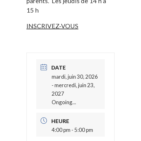
parents. Les jeudis de 14 h à
15 h
INSCRIVEZ-VOUS
DATE
mardi, juin 30, 2026
- mercredi, juin 23,
2027
Ongoing...
HEURE
4:00 pm - 5:00 pm