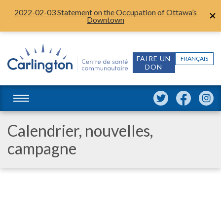
2022-02-03 Statement on the Occupation of Ottawa’s
Downtown
FAIRE UN
FRANÇAIS
DON
Calendrier, nouvelles,
campagne