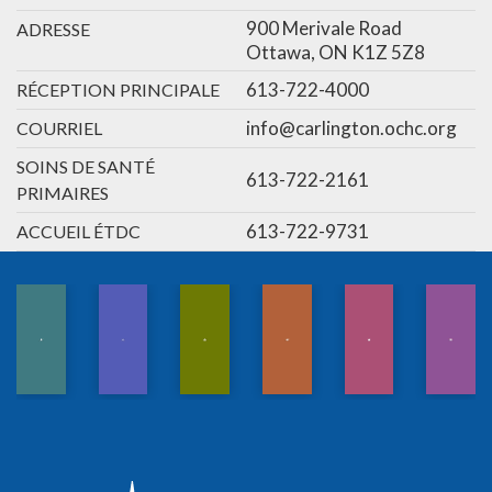
900 Merivale Road
ADRESSE
Ottawa, ON K1Z 5Z8
613-722-4000
RÉCEPTION PRINCIPALE
info@carlington.ochc.org
COURRIEL
SOINS DE SANTÉ
613-722-2161
PRIMAIRES
613-722-9731
ACCUEIL ÉTDC