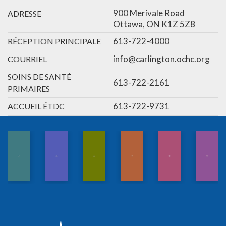
900 Merivale Road
ADRESSE
Ottawa, ON K1Z 5Z8
613-722-4000
RÉCEPTION PRINCIPALE
info@carlington.ochc.org
COURRIEL
SOINS DE SANTÉ
613-722-2161
PRIMAIRES
613-722-9731
ACCUEIL ÉTDC