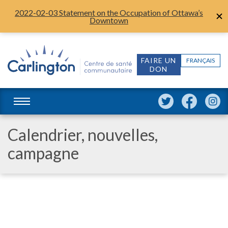
2022-02-03 Statement on the Occupation of Ottawa’s
Downtown
FAIRE UN
FRANÇAIS
DON
Calendrier, nouvelles,
campagne