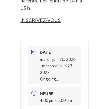
parents. Les jeudis de 14 h à
15 h
INSCRIVEZ-VOUS
DATE
mardi, juin 30, 2026
- mercredi, juin 23,
2027
Ongoing...
HEURE
4:00 pm - 5:00 pm