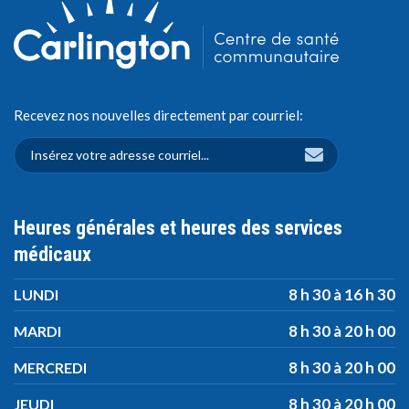
Recevez nos nouvelles directement par courriel:
Heures générales et heures des services
médicaux
8 h 30 à 16 h 30
LUNDI
8 h 30 à 20 h 00
MARDI
8 h 30 à 20 h 00
MERCREDI
8 h 30 à 20 h 00
JEUDI