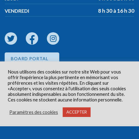
8 h 30 à 16 h 30
VENDREDI
BOARD PORTAL
Nous utilisons des cookies sur notre site Web pour vous
offrir l'expérience la plus pertinente en mémorisant vos
EMPLOYEE PORTAL
préférences et les visites répétées. En cliquant sur
«Accepter», vous consentez à l'utilisation des seuls cookies
absolument indispensables au bon fonctionnement du site.
Ces cookies ne stockent aucune information personnelle.
Paramètres des cookies
ACCEPTER
Droits d'auteur © 2026 Centre de santé communautaire
Carlington. Tous droits réservés.