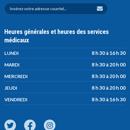
Heures générales et heures des services
médicaux
8 h 30 à 16 h 30
LUNDI
8 h 30 à 20 h 00
MARDI
8 h 30 à 20 h 00
MERCREDI
8 h 30 à 20 h 00
JEUDI
8 h 30 à 16 h 30
VENDREDI