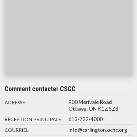
Comment contacter CSCC
900 Merivale Road
ADRESSE
Ottawa, ON K1Z 5Z8
613-722-4000
RÉCEPTION PRINCIPALE
info@carlington.ochc.org
COURRIEL