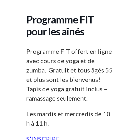
Programme FIT
pour les aînés
Programme FIT offert en ligne
avec cours de yoga et de
zumba. Gratuit et tous âgés 55
et plus sont les bienvenus!
Tapis de yoga gratuit inclus –
ramassage seulement.
Les mardis et mercredis de 10
h à 11 h.
S’INSCRIRE