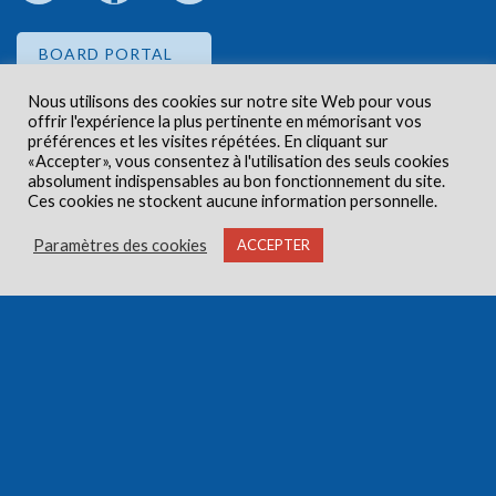
BOARD PORTAL
Nous utilisons des cookies sur notre site Web pour vous
offrir l'expérience la plus pertinente en mémorisant vos
EMPLOYEE PORTAL
préférences et les visites répétées. En cliquant sur
«Accepter», vous consentez à l'utilisation des seuls cookies
absolument indispensables au bon fonctionnement du site.
Ces cookies ne stockent aucune information personnelle.
Paramètres des cookies
ACCEPTER
Droits d'auteur © 2026 Centre de santé communautaire
Carlington. Tous droits réservés.