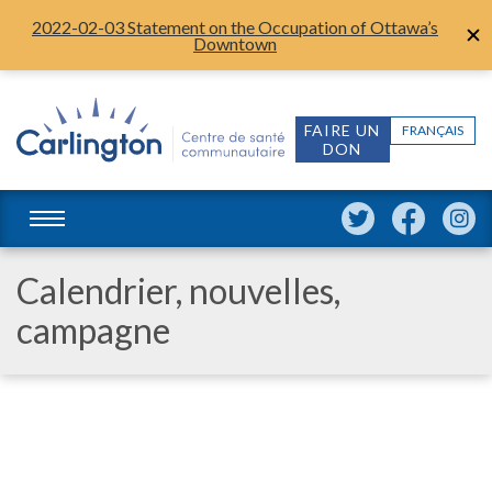
2022-02-03 Statement on the Occupation of Ottawa’s
Downtown
FAIRE UN
FRANÇAIS
DON
Calendrier, nouvelles,
campagne