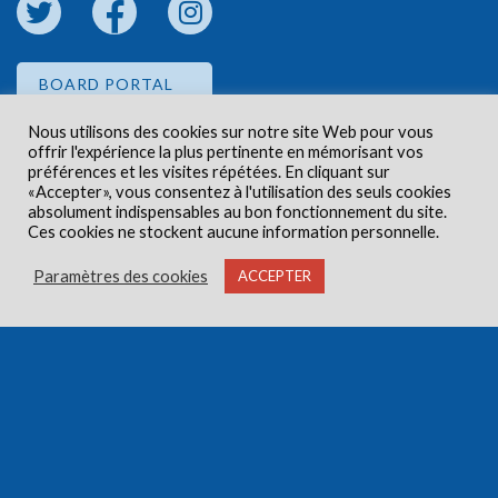
BOARD PORTAL
Nous utilisons des cookies sur notre site Web pour vous
offrir l'expérience la plus pertinente en mémorisant vos
EMPLOYEE PORTAL
préférences et les visites répétées. En cliquant sur
«Accepter», vous consentez à l'utilisation des seuls cookies
absolument indispensables au bon fonctionnement du site.
Ces cookies ne stockent aucune information personnelle.
Paramètres des cookies
ACCEPTER
Droits d'auteur © 2026 Centre de santé communautaire
Carlington. Tous droits réservés.