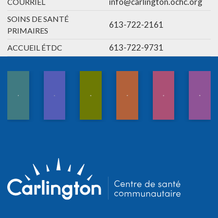
info@carlington.ochc.org
COURRIEL
SOINS DE SANTÉ
613-722-2161
PRIMAIRES
613-722-9731
ACCUEIL ÉTDC