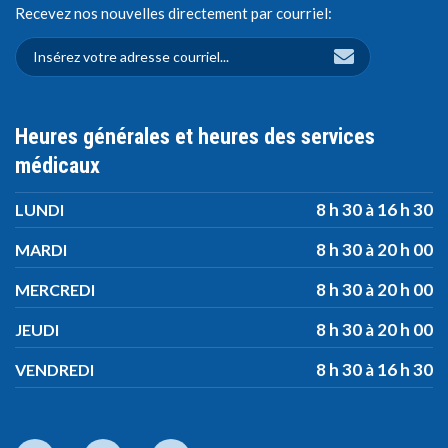
Recevez nos nouvelles directement par courriel:
Heures générales et heures des services
médicaux
8 h 30 à 16 h 30
LUNDI
8 h 30 à 20 h 00
MARDI
8 h 30 à 20 h 00
MERCREDI
8 h 30 à 20 h 00
JEUDI
8 h 30 à 16 h 30
VENDREDI