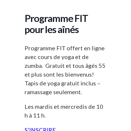
Programme FIT
pour les aînés
Programme FIT offert en ligne
avec cours de yoga et de
zumba. Gratuit et tous âgés 55
et plus sont les bienvenus!
Tapis de yoga gratuit inclus –
ramassage seulement.
Les mardis et mercredis de 10
h à 11 h.
S’INSCRIRE