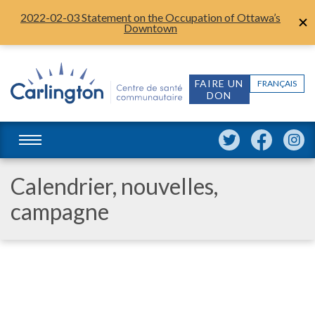
2022-02-03 Statement on the Occupation of Ottawa’s
Downtown
FAIRE UN
FRANÇAIS
DON
Calendrier, nouvelles,
campagne