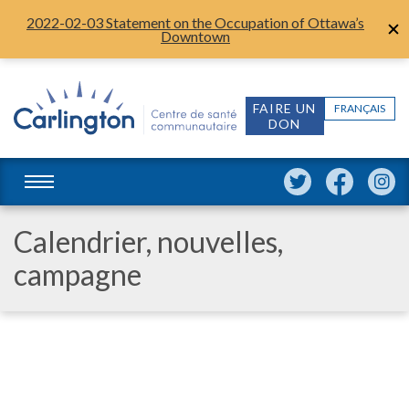
2022-02-03 Statement on the Occupation of Ottawa’s
Downtown
FAIRE UN
FRANÇAIS
DON
Calendrier, nouvelles,
campagne