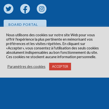
BOARD PORTAL
Nous utilisons des cookies sur notre site Web pour vous
offrir l'expérience la plus pertinente en mémorisant vos
EMPLOYEE PORTAL
préférences et les visites répétées. En cliquant sur
«Accepter», vous consentez à l'utilisation des seuls cookies
absolument indispensables au bon fonctionnement du site.
Ces cookies ne stockent aucune information personnelle.
Paramètres des cookies
ACCEPTER
Droits d'auteur © 2026 Centre de santé communautaire
Carlington. Tous droits réservés.