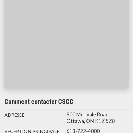
Comment contacter CSCC
900 Merivale Road
ADRESSE
Ottawa, ON K1Z 5Z8
613-722-4000
RÉCEPTION PRINCIPALE