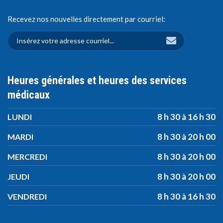
Recevez nos nouvelles directement par courriel:
Heures générales et heures des services
médicaux
8 h 30 à 16 h 30
LUNDI
8 h 30 à 20 h 00
MARDI
8 h 30 à 20 h 00
MERCREDI
8 h 30 à 20 h 00
JEUDI
8 h 30 à 16 h 30
VENDREDI