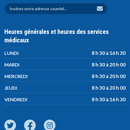
Heures générales et heures des services
médicaux
8 h 30 à 16 h 30
LUNDI
8 h 30 à 20 h 00
MARDI
8 h 30 à 20 h 00
MERCREDI
8 h 30 à 20 h 00
JEUDI
8 h 30 à 16 h 30
VENDREDI