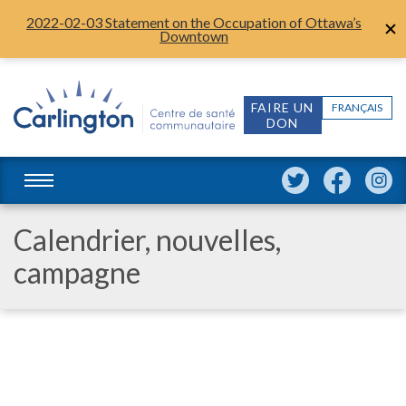
2022-02-03 Statement on the Occupation of Ottawa’s
Downtown
FAIRE UN
FRANÇAIS
DON
Calendrier, nouvelles,
campagne