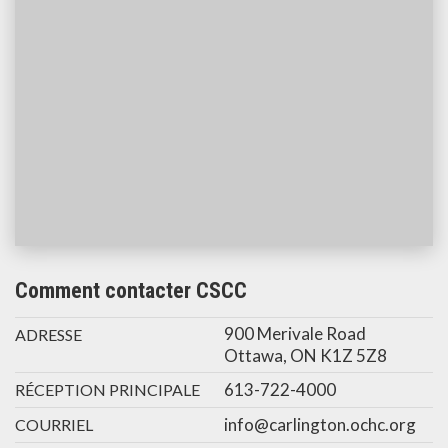
Comment contacter CSCC
900 Merivale Road
ADRESSE
Ottawa, ON K1Z 5Z8
613-722-4000
RÉCEPTION PRINCIPALE
info@carlington.ochc.org
COURRIEL