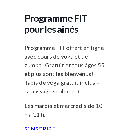
Programme FIT
pour les aînés
Programme FIT offert en ligne
avec cours de yoga et de
zumba. Gratuit et tous âgés 55
et plus sont les bienvenus!
Tapis de yoga gratuit inclus –
ramassage seulement.
Les mardis et mercredis de 10
h à 11 h.
S’INSCRIRE