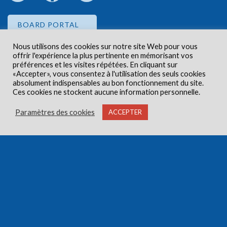
BOARD PORTAL
Nous utilisons des cookies sur notre site Web pour vous
offrir l'expérience la plus pertinente en mémorisant vos
EMPLOYEE PORTAL
préférences et les visites répétées. En cliquant sur
«Accepter», vous consentez à l'utilisation des seuls cookies
absolument indispensables au bon fonctionnement du site.
Ces cookies ne stockent aucune information personnelle.
Paramètres des cookies
ACCEPTER
Droits d'auteur © 2026 Centre de santé communautaire
Carlington. Tous droits réservés.