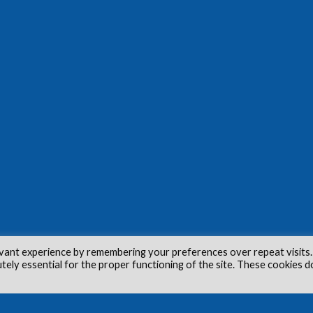
vant experience by remembering your preferences over repeat visits.
utely essential for the proper functioning of the site. These cookies d