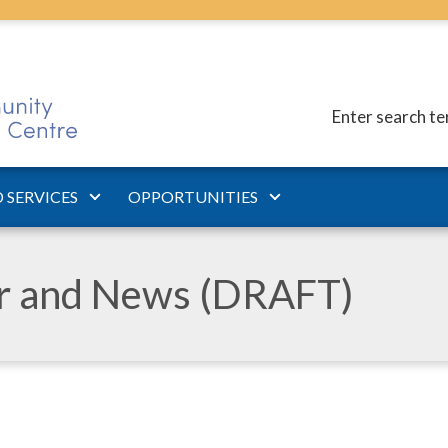
Enter search t
 SERVICES
OPPORTUNITIES
ar and News (DRAFT)