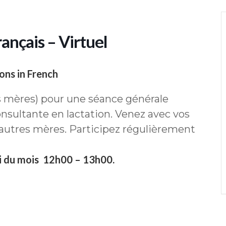
ançais – Virtuel
ons in French
s mères) pour une séance générale
ultante en lactation. Venez avec vos
 autres mères. Participez régulièrement
i du mois 12h00 – 13h00.