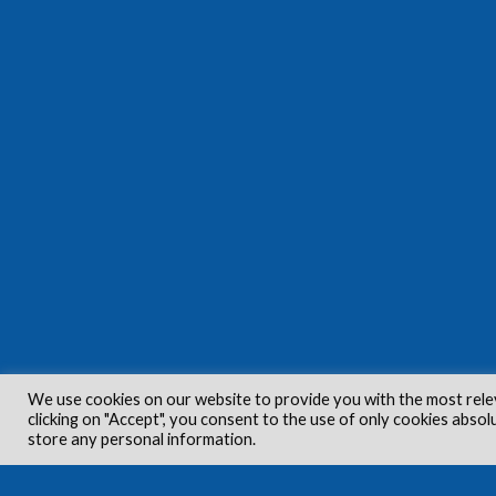
We use cookies on our website to provide you with the most rele
clicking on "Accept", you consent to the use of only cookies absol
store any personal information.