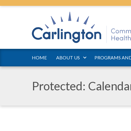
HOME
ABOUT US
PROGRAMS AND
Protected: Calend