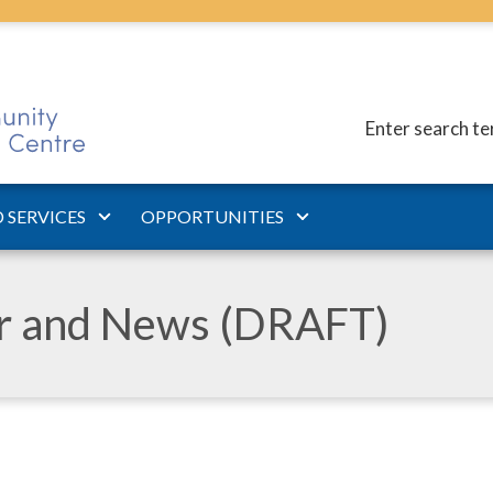
Enter search t
 SERVICES
OPPORTUNITIES
ar and News (DRAFT)