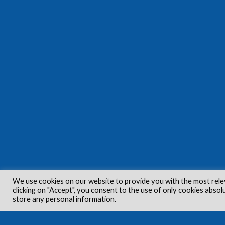
We use cookies on our website to provide you with the most rele
clicking on "Accept", you consent to the use of only cookies absol
store any personal information.