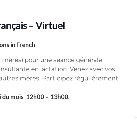
ançais – Virtuel
ons in French
s mères) pour une séance générale
ultante en lactation. Venez avec vos
 autres mères. Participez régulièrement
i du mois 12h00 – 13h00.