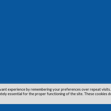
vant experience by remembering your preferences over repeat visits.
utely essential for the proper functioning of the site. These cookies d