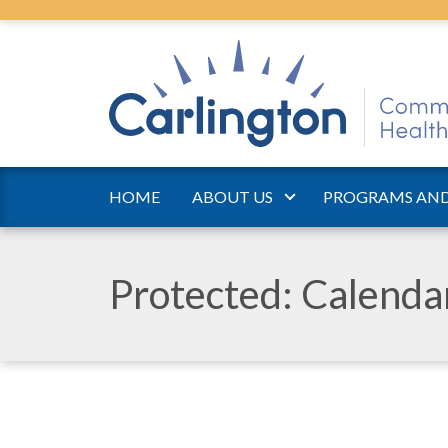
HOME
ABOUT US
PROGRAMS AND
Protected: Calend