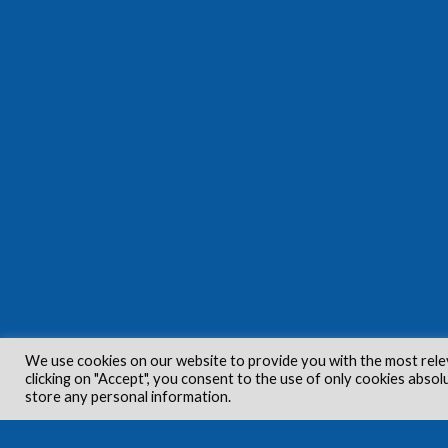
We use cookies on our website to provide you with the most rele
clicking on "Accept", you consent to the use of only cookies absol
store any personal information.