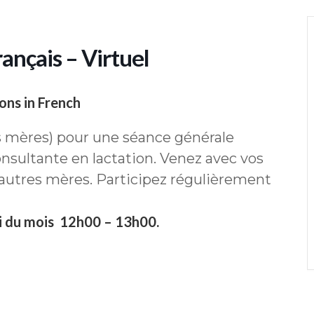
ançais – Virtuel
ons in French
s mères) pour une séance générale
ultante en lactation. Venez avec vos
 autres mères. Participez régulièrement
i du mois 12h00 – 13h00.