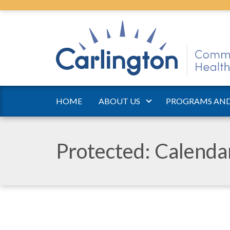
HOME
ABOUT US
PROGRAMS AND
Protected: Calend