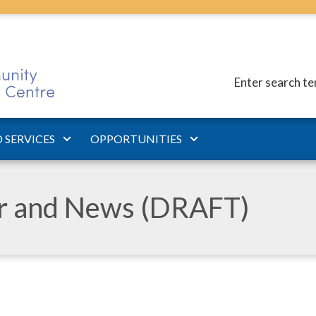
Enter search t
 SERVICES
OPPORTUNITIES
ar and News (DRAFT)