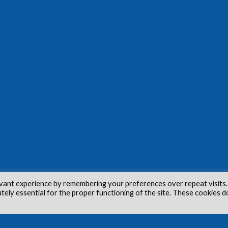
vant experience by remembering your preferences over repeat visits.
utely essential for the proper functioning of the site. These cookies d