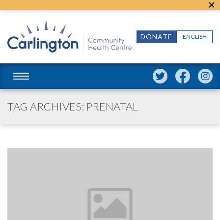
DONATE
ENGLISH
TAG ARCHIVES: PRENATAL